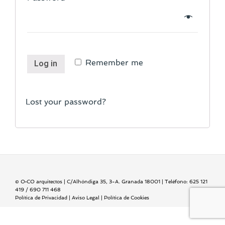
Remember me
Log in
Lost your password?
© O•CO arquitectos | C/Alhóndiga 35, 3-A. Granada 18001 | Teléfono: 625 121
419 / 690 711 468
Política de Privacidad | Aviso Legal | Política de Cookies