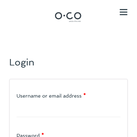
Login
Username or email address
*
Password
*